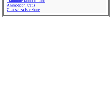
Traduttore latino italiano
Animoticon gratis
Chat senza iscrizione